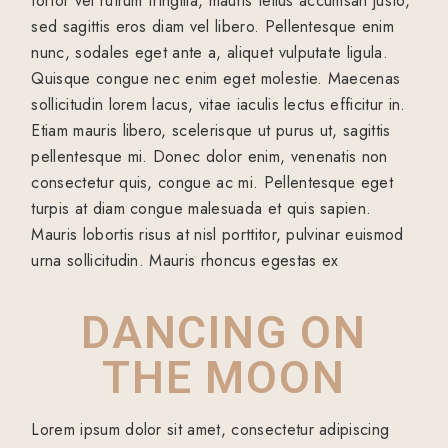
tortor vel rutrum fringilla, mauris tellus accumsan justo,
sed sagittis eros diam vel libero. Pellentesque enim
nunc, sodales eget ante a, aliquet vulputate ligula.
Quisque congue nec enim eget molestie. Maecenas
sollicitudin lorem lacus, vitae iaculis lectus efficitur in.
Etiam mauris libero, scelerisque ut purus ut, sagittis
pellentesque mi. Donec dolor enim, venenatis non
consectetur quis, congue ac mi. Pellentesque eget
turpis at diam congue malesuada et quis sapien.
Mauris lobortis risus at nisl porttitor, pulvinar euismod
urna sollicitudin. Mauris rhoncus egestas ex
DANCING ON
THE MOON
Lorem ipsum dolor sit amet, consectetur adipiscing