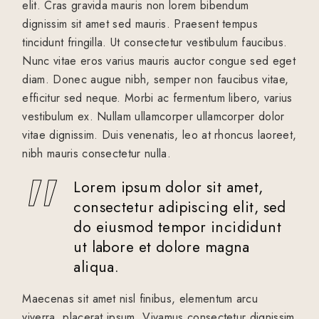
elit. Cras gravida mauris non lorem bibendum
dignissim sit amet sed mauris. Praesent tempus
tincidunt fringilla. Ut consectetur vestibulum faucibus.
Nunc vitae eros varius mauris auctor congue sed eget
diam. Donec augue nibh, semper non faucibus vitae,
efficitur sed neque. Morbi ac fermentum libero, varius
vestibulum ex. Nullam ullamcorper ullamcorper dolor
vitae dignissim. Duis venenatis, leo at rhoncus laoreet,
nibh mauris consectetur nulla.
Lorem ipsum dolor sit amet,
consectetur adipiscing elit, sed
do eiusmod tempor incididunt
ut labore et dolore magna
aliqua.
Maecenas sit amet nisl finibus, elementum arcu
viverra, placerat ipsum. Vivamus consectetur dignissim