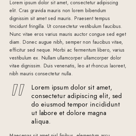
Lorem ipsum dolor sit amet, consectetur adipiscing
elit. Cras gravida mauris non lorem bibendum
dignissim sit amet sed mauris. Praesent tempus
tincidunt fringilla. Ut consectetur vestibulum faucibus.
Nunc vitae eros varius mauris auctor congue sed eget
diam. Donec augue nibh, semper non faucibus vitae,
efficitur sed neque. Morbi ac fermentum libero, varius
vestibulum ex. Nullam ullamcorper ullamcorper dolor
vitae dignissim. Duis venenatis, leo at rhoncus laoreet,
nibh mauris consectetur nulla.
Lorem ipsum dolor sit amet,
consectetur adipiscing elit, sed
do eiusmod tempor incididunt
ut labore et dolore magna
aliqua.
Maecenas sit amet nisl finibus, elementum arcu