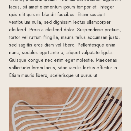
lacus, sit amet elementum ipsum tempor et. Integer
quis elit quis mi blandit faucibus. Etiam suscipit
vestibulum nulla, sed dignissim lectus ullamcorper
eleifend. Proin a eleifend dolor. Suspendisse pretium,
tortor vel rutrum fringilla, mauris tellus accumsan justo,
sed sagittis eros diam vel libero. Pellentesque enim
nunc, sodales eget ante a, aliquet vulputate ligula.
Quisque congue nec enim eget molestie. Maecenas
sollicitudin lorem lacus, vitae iaculis lectus efficitur in.
Etiam mauris libero, scelerisque ut purus ut