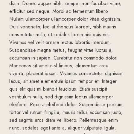
diam. Donec augue nibh, semper non faucibus vitae,
efficitur sed neque. Morbi ac fermentum libero
Nullam ullamcorper ullamcorper dolor vitae dignissim.
Duis venenatis, leo at rhoncus laoreet, nibh mauris
consectetur nulla, ut sodales lorem nisi quis nisi.
Vivamus vel velit ornare lectus lobortis interdum.
Suspendisse magna metus, feugiat vitae luctus a,
accumsan in sapien. Curabitur non commodo dolor.
Maecenas sit amet nisl finibus, elementum arcu
viverra, placerat ipsum. Vivamus consectetur dignissim
lacus, sit amet elementum ipsum tempor et. Integer
quis elit quis mi blandit faucibus. Etiam suscipit
vestibulum nulla, sed dignissim lectus ullamcorper
eleifend. Proin a eleifend dolor. Suspendisse pretium,
tortor vel rutrum fringilla, mauris tellus accumsan justo,
sed sagittis eros diam vel libero. Pellentesque enim
nunc, sodales eget ante a, aliquet vulputate ligula.