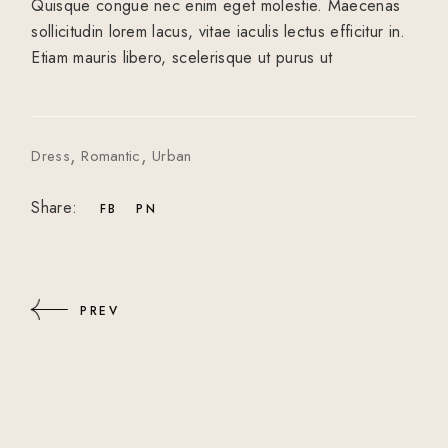
Quisque congue nec enim eget molestie. Maecenas
sollicitudin lorem lacus, vitae iaculis lectus efficitur in.
Etiam mauris libero, scelerisque ut purus ut
Dress
Romantic
Urban
Share:
FB
PN
PREV