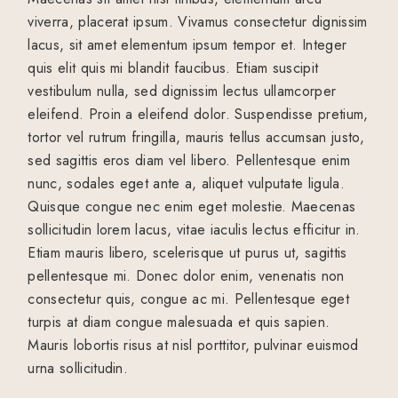
viverra, placerat ipsum. Vivamus consectetur dignissim
lacus, sit amet elementum ipsum tempor et. Integer
quis elit quis mi blandit faucibus. Etiam suscipit
vestibulum nulla, sed dignissim lectus ullamcorper
eleifend. Proin a eleifend dolor. Suspendisse pretium,
tortor vel rutrum fringilla, mauris tellus accumsan justo,
sed sagittis eros diam vel libero. Pellentesque enim
nunc, sodales eget ante a, aliquet vulputate ligula.
Quisque congue nec enim eget molestie. Maecenas
sollicitudin lorem lacus, vitae iaculis lectus efficitur in.
Etiam mauris libero, scelerisque ut purus ut, sagittis
pellentesque mi. Donec dolor enim, venenatis non
consectetur quis, congue ac mi. Pellentesque eget
turpis at diam congue malesuada et quis sapien.
Mauris lobortis risus at nisl porttitor, pulvinar euismod
urna sollicitudin.