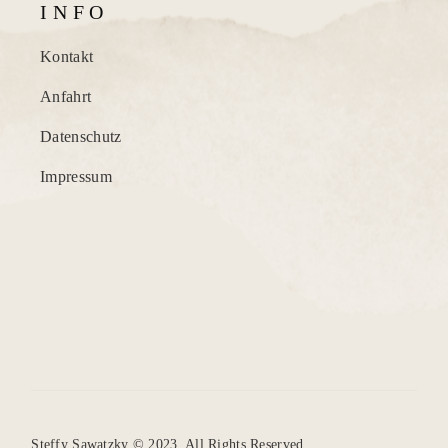
I N F O
Kontakt
Anfahrt
Datenschutz
Impressum
Steffy Sawatzky © 2023. All Rights Reserved.