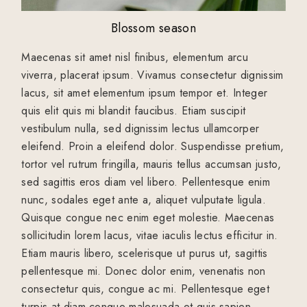
Blossom season
Maecenas sit amet nisl finibus, elementum arcu
viverra, placerat ipsum. Vivamus consectetur dignissim
lacus, sit amet elementum ipsum tempor et. Integer
quis elit quis mi blandit faucibus. Etiam suscipit
vestibulum nulla, sed dignissim lectus ullamcorper
eleifend. Proin a eleifend dolor. Suspendisse pretium,
tortor vel rutrum fringilla, mauris tellus accumsan justo,
sed sagittis eros diam vel libero. Pellentesque enim
nunc, sodales eget ante a, aliquet vulputate ligula.
Quisque congue nec enim eget molestie. Maecenas
sollicitudin lorem lacus, vitae iaculis lectus efficitur in.
Etiam mauris libero, scelerisque ut purus ut, sagittis
pellentesque mi. Donec dolor enim, venenatis non
consectetur quis, congue ac mi. Pellentesque eget
turpis at diam congue malesuada et quis sapien.