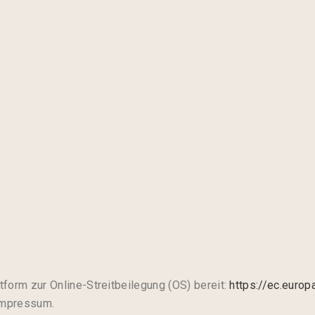
tform zur Online-Streitbeilegung (OS) bereit:
https://ec.euro
Impressum.