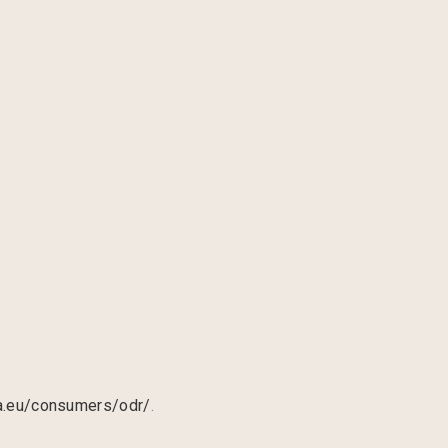
pa.eu/consumers/odr/
.