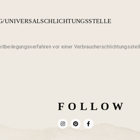
G/UNIVERSALSCHLICHTUNGSSTELLE
treitbeilegungsverfahren vor einer Verbraucherschlichtungsstel
F O L L O W