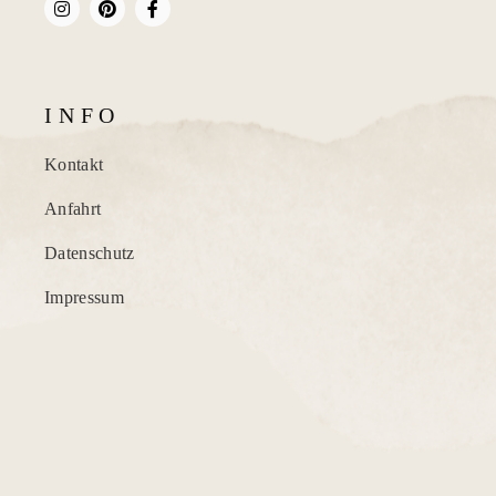
I N F O
Kontakt
Anfahrt
Datenschutz
Impressum