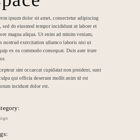
em ipsum dolor sit amet, consectetur adipiscing
t, sed do eiusmod tempor incididunt ut labore et
lore magna aliqua. Ut enim ad minim veniam,
s nostrud exercitation ullamco laboris nisi ut
quip ex ea commodo consequat. Duis aute irure
or.
epteur sint occaecat cupidatat non proident, sunt
culpa qui officia deserunt mollit anim id est
orum incidunt dolor est.
tegory:
sign
gs: