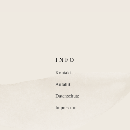
I N F O
Kontakt
Anfahrt
Datenschutz
Impressum