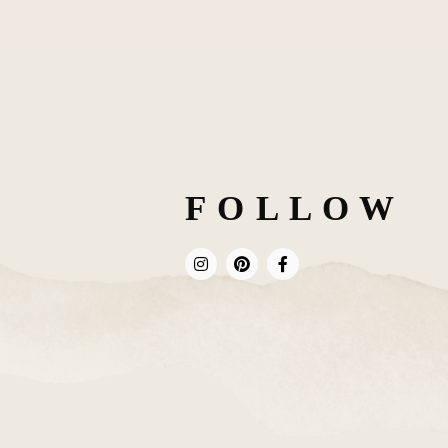
F O L L O W