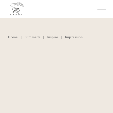
Skip
to
the
content
Home
Summery
Inspire
Impression