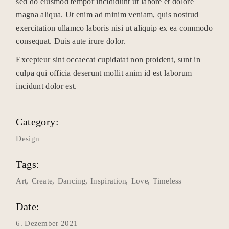
sed do eiusmod tempor incididunt ut labore et dolore
magna aliqua. Ut enim ad minim veniam, quis nostrud
exercitation ullamco laboris nisi ut aliquip ex ea commodo
consequat. Duis aute irure dolor.
Excepteur sint occaecat cupidatat non proident, sunt in
culpa qui officia deserunt mollit anim id est laborum
incidunt dolor est.
Category:
Design
Tags:
Art
Create
Dancing
Inspiration
Love
Timeless
Date:
6. Dezember 2021