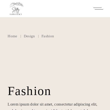
Skip
to
the
content
Home
Design
Fashion
Fashion
Lorem ipsum dolor sit amet, consectetur adipiscing elit,