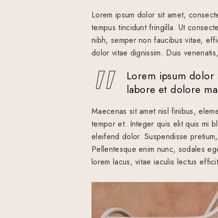
Lorem ipsum dolor sit amet, consecte
tempus tincidunt fringilla. Ut conse
nibh, semper non faucibus vitae, eff
dolor vitae dignissim. Duis venenatis
Lorem ipsum dolor s
labore et dolore m
Maecenas sit amet nisl finibus, elem
tempor et. Integer quis elit quis mi b
eleifend dolor. Suspendisse pretium, t
Pellentesque enim nunc, sodales eget
lorem lacus, vitae iaculis lectus effic