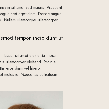
nissim sit amet sed mauris. Praesent
or congue sed eget diam. Donec augue
ex. Nullam ullamcorper ullamcorper
iusmod tempor incididunt ut
im lacus, sit amet elementum ipsum
ctus ullamcorper eleifend. Proin a
ttis eros diam vel libero.
t molestie. Maecenas sollicitudin