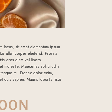
im lacus, sit amet elementum ipsum
ctus ullamcorper eleifend. Proin a
ttis eros diam vel libero.
t molestie. Maecenas sollicitudin
llentesque mi. Donec dolor enim,
 quis sapien. Mauris lobortis risus
MOON